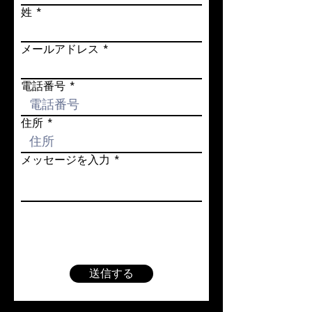
姓
メールアドレス
電話番号
住所
メッセージを入力
送信する